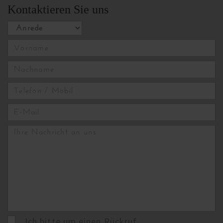
Kontaktieren Sie uns
2
Ich bitte um einen Rückruf.