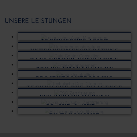
UNSERE LEISTUNGEN
TECHNISCHES ASSET
MANAGEMENT
UNTERNEHMENSBERATUNG
DATA CENTER CONSULTING
PROJEKTMANAGEMENT
PROJEKTCONTROLLING
TECHNISCHE DUE DILIGENCE
ESG ZERTIFIZIERUNG
CO<SUB>2</SUB> -
ZERTIFIZIERUNG
EU TAXONOMIE
ZERTIFIZIERUNG
2