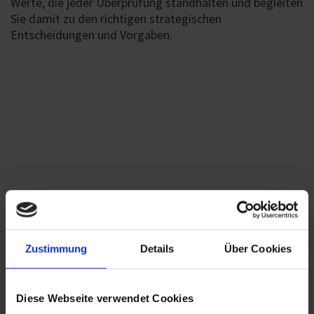
Werte, die jeder Überprüfung standhalten und begleiten
Sie damit zu den richtigen strategischen
Entscheidungen und Vorgaben.
Zustimmung
Details
Über Cookies
Diese Webseite verwendet Cookies