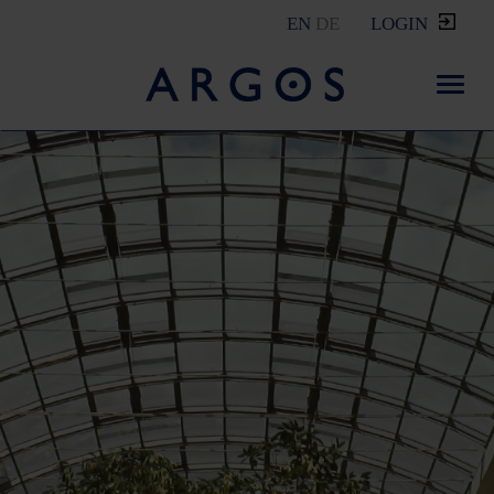
EN
DE
LOGIN