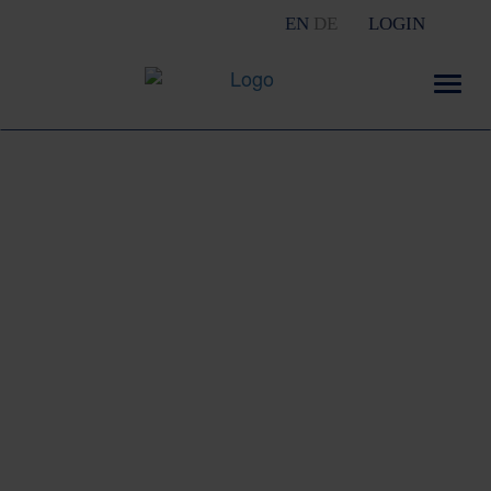
EN
DE
LOGIN