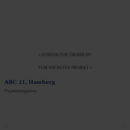
« ZURÜCK ZUR ÜBERSICHT
ZUM NÄCHSTEN PROJEKT »
ABC 21, Hamburg
Projektmanagement
Previous
Ne