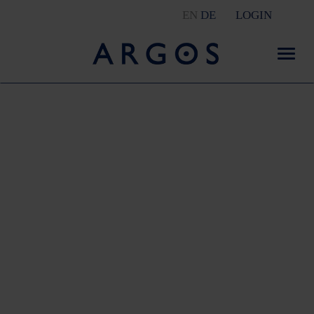
EN
DE
LOGIN