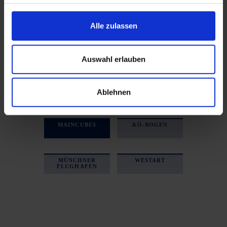
Alle zulassen
Auswahl erlauben
Ablehnen
MAINCUBES
KÖ-BOGEN
MÜNCHNER
WESTART
FLUGHAFEN